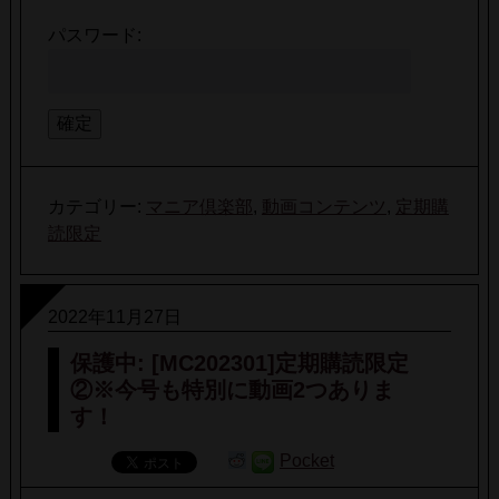
パスワード:
カテゴリー:
マニア倶楽部
,
動画コンテンツ
,
定期購
読限定
2022年11月27日
保護中: [MC202301]定期購読限定
②※今号も特別に動画2つありま
す！
Pocket