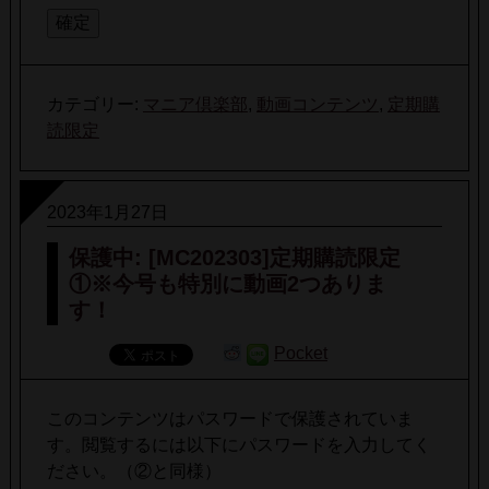
カテゴリー:
マニア倶楽部
,
動画コンテンツ
,
定期購
読限定
2023年1月27日
保護中: [MC202303]定期購読限定
①※今号も特別に動画2つありま
す！
Pocket
このコンテンツはパスワードで保護されていま
す。閲覧するには以下にパスワードを入力してく
ださい。（②と同様）