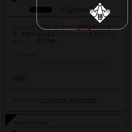
Pocket
ENTER
このコンテンツはパスワードで保護されていま
LEAVE
す。閲覧するには以下にパスワードを入力してく
ださい。（②と同様）
パスワード:
カテゴリー:
マニア倶楽部
,
定期購読限定
2022年11月18日