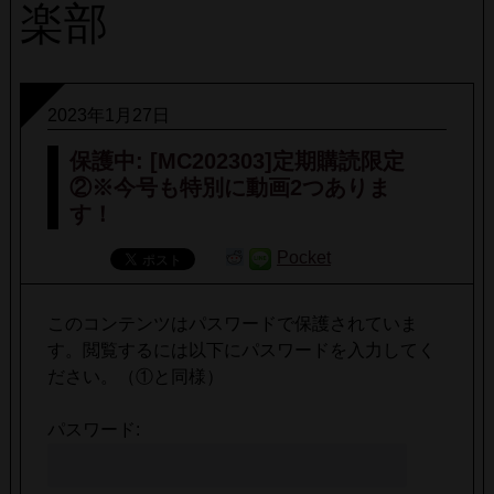
楽部
2023年1月27日
保護中: [MC202303]定期購読限定
②※今号も特別に動画2つありま
す！
Pocket
このコンテンツはパスワードで保護されていま
す。閲覧するには以下にパスワードを入力してく
ださい。（①と同様）
パスワード: