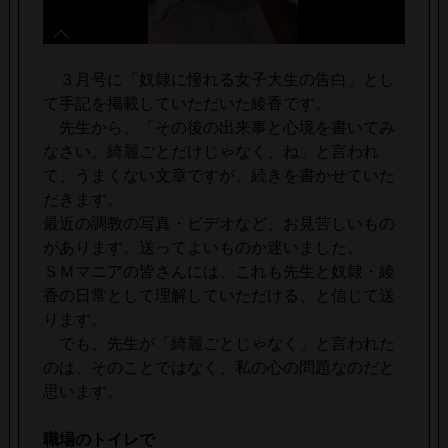
３月号に「奴隷に憧れる女子大生の告白」とし
て手記を掲載していただいた綾香です。
先生から、「その後の出来事と心境を書いてみ
なさい。綺麗ごとだけじゃなく、ね」と言われ
て、うまくない文章ですが、続きを書かせていた
だきます。
最近の調教の写真・ビデオなど、お見苦しいもの
があります。送ってよいものか迷いました。
ＳＭマニアの皆さんには、これも先生と奴隷・綾
香の日常として理解していただける、と信じて送
ります。
でも、先生が「綺麗ごとじゃなく」と言われた
のは、そのことではなく、私の心の問題なのだと
思います。
職場のトイレで