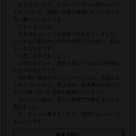
女子大生になり、スポーツクラブの受付のバイ
トをしていて、偶然に先生と再会したことは３月
号に書いたとおりです。
「大きくなったね」
先生はまぶしそうな視線で私を見ていました。
いじめを心配された小学生の時とはちがい、私は
もう大人なのです。
「今度、お茶でもしよう」
と誘われてから、先生と親しくなるのに時間は
かかりませんでした。
別れ際に指切りをしたアパートには、先生はも
う住んでいません。塾は辞め、参考書の出版社に
入って知り合った女性と結婚していました。
それなのに私は、先生と秘密で交際することを
選びました。
と、さらっと書きましたが、現実にはいろいろ
あったのです。
続きを読む