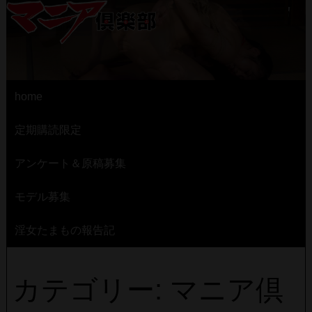
home
定期購読限定
アンケート＆原稿募集
モデル募集
淫女たまもの報告記
カテゴリー: マニア倶