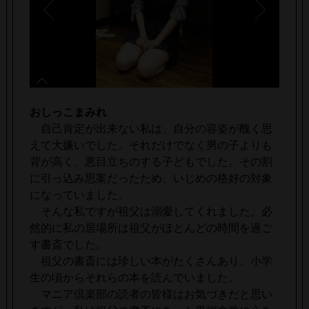
おしっこまみれ
自己肯定が出来ない私は、自分の容姿が醜く思
えて大嫌いでした。それだけでなく男の子よりも
背が高く、悪目立ちのする子どもでした。その割
に引っ込み思案だったため、いじめの格好の対象
になっていました。
そんな私ですが祖父は溺愛してくれました。必
然的に私の居場所は祖父がほとんどの時間を過ご
す書斎でした。
祖父の書斎には珍しい本がたくさんあり、小学
生の頃からそれらの本を読んでいました。
マニア倶楽部の読者の皆様はお気づきだと思い