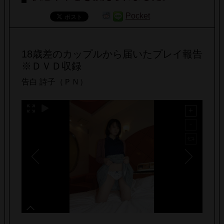
Pocket
18歳差のカップルから届いたプレイ報告
※ＤＶＤ収録
告白 詩子（ＰＮ）