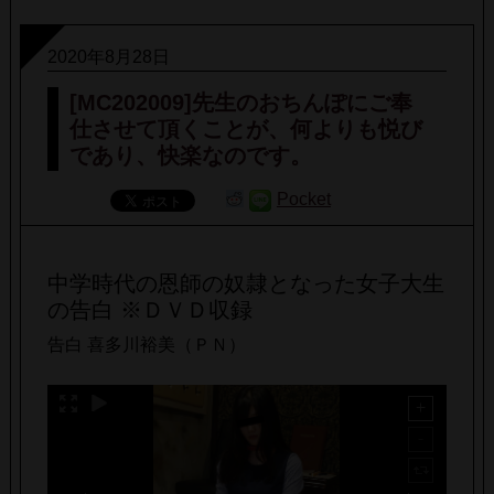
2020年8月28日
[MC202009]先生のおちんぽにご奉
仕させて頂くことが、何よりも悦び
であり、快楽なのです。
Pocket
中学時代の恩師の奴隷となった女子大生
の告白 ※ＤＶＤ収録
告白 喜多川裕美（ＰＮ）