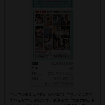
ISBN:
491008331090
判型:
A5
発売日:
2020年07月27日
付録:
特別付録DVD
合計4時間23分収録
マニア倶楽部は全国から投稿されてきたマニアの
方を紹介するSM誌です。新連載の『背徳の紳士淑