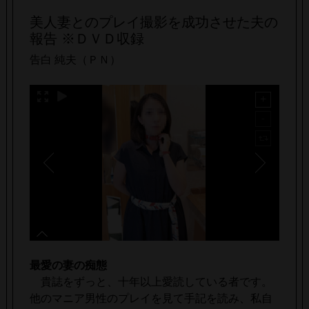
美人妻とのプレイ撮影を成功させた夫の
報告 ※ＤＶＤ収録
告白 純夫（ＰＮ）
最愛の妻の痴態
貴誌をずっと、十年以上愛読している者です。
他のマニア男性のプレイを見て手記を読み、私自