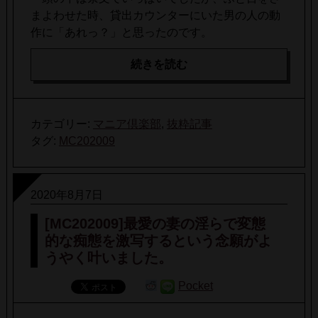
まよわせた時、貸出カウンターにいた男の人の動
作に「あれっ？」と思ったのです。
続きを読む
カテゴリー:
マニア倶楽部
,
抜粋記事
タグ:
MC202009
2020年8月7日
[MC202009]最愛の妻の淫らで変態
的な痴態を激写するという念願がよ
うやく叶いました。
Pocket