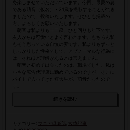
身楽しませていただいています。今回、最愛の妻
である萌音（仮名）・24歳を撮影することができ
ましたので、投稿いたします。ぜひとも掲載の
方、よろしくお願いいたします。
萌音は私よりも十二歳、ひと回りも年下です。
友人からは可愛いとよく言われます。もちろん私
もそう思っている自慢の妻です。私よりもずっと
しっかりした性格でして、アブノーマルな行為に
は、それほど理解があるとは言えません。
萌音と初めて出会ったのは、職場でした。私は
小さな広告代理店に勤めているのですが、そこに
バイトで入ってきた短大生が、萌音だったので
す。
続きを読む
カテゴリー:
マニア倶楽部
,
抜粋記事