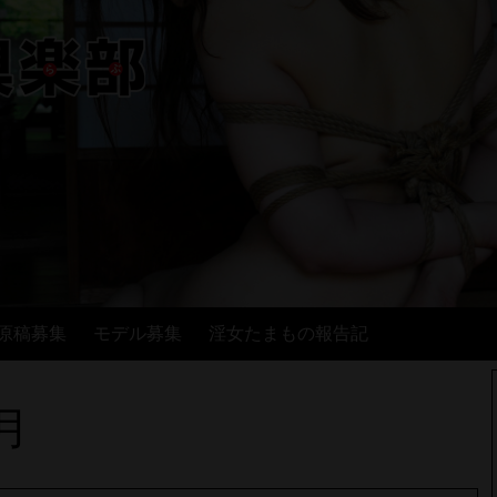
原稿募集
モデル募集
淫女たまもの報告記
1月