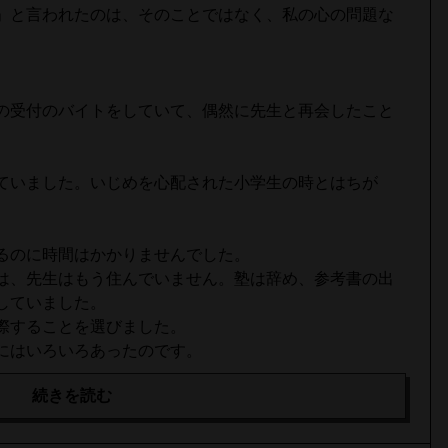
」と言われたのは、そのことではなく、私の心の問題な
の受付のバイトをしていて、偶然に先生と再会したこと
ていました。いじめを心配された小学生の時とはちが
るのに時間はかかりませんでした。
は、先生はもう住んでいません。塾は辞め、参考書の出
していました。
際することを選びました。
にはいろいろあったのです。
続きを読む