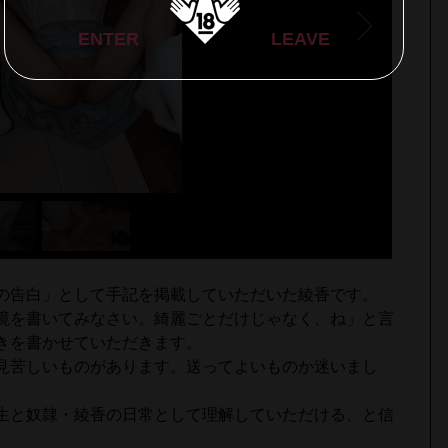
ENTER
LEAVE
の告白」として手記を掲載していただいた綾香です。
境を書いてみなさい。綺麗ごとだけじゃなく、ね」と言
きを書かせていただきます。
見苦しいものがあります。送ってよいものか迷いまし
生と奴隷・綾香の日常として理解していただける、と信