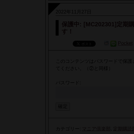
2022年11月27日
保護中: [MC202301
す！
Pocket
このコンテンツはパスワードで保護
てください。（②と同様）
パスワード:
カテゴリー:
マニア倶楽部
,
定期購読