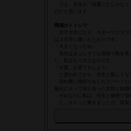
でも、先生が「綺麗ごとじゃなく
のだと思います。
職場のトイレで
女子大生になり、スポーツクラブ
は３月号に書いたとおりです。
「大きくなったね」
先生はまぶしそうな視線で私を見
い、私はもう大人なのです。
「今度、お茶でもしよう」
と誘われてから、先生と親しくな
別れ際に指切りをしたアパートに
版社に入って知り合った女性と結婚
それなのに私は、先生と秘密で交
と、さらっと書きましたが、現実