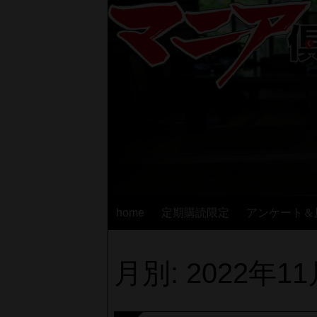
home
定期購読限定
アンケート＆
月別: 2022年1