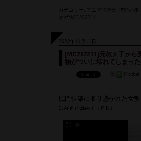
カテゴリー:
マニア倶楽部
,
抜粋記事
タグ:
MC202211
2022年11月11日
[MC202211]元教え
物がついに壊れてしまった
Pocket
肛門快楽に取り憑かれた女教
告白 西山真由子（ＰＮ）