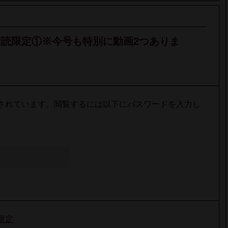
]定期購読限定①※今号も特別に動画2つありま
されています。閲覧するには以下にパスワードを入力し
限定