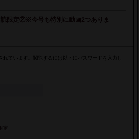
]定期購読限定②※今号も特別に動画2つありま
されています。閲覧するには以下にパスワードを入力し
限定