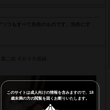
乳首もアソコもすべて先生のものです。先生にす
 第二信 ※ＤＶＤ収録
このサイトは成人向けの情報を含みますので、18
歳未満の方の閲覧を固くお断りいたします。