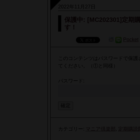
2022年11月27日
保護中: [MC202301
す！
Pocket
このコンテンツはパスワードで保護
てください。（①と同様）
パスワード:
カテゴリー:
マニア倶楽部
,
定期購読