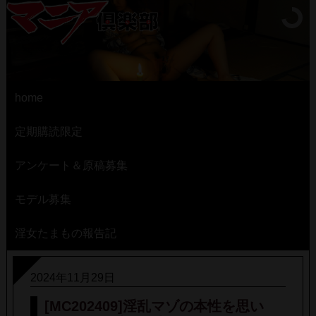
home
定期購読限定
アンケート＆原稿募集
モデル募集
淫女たまもの報告記
2024年11月29日
[MC202409]淫乱マゾの本性を思い