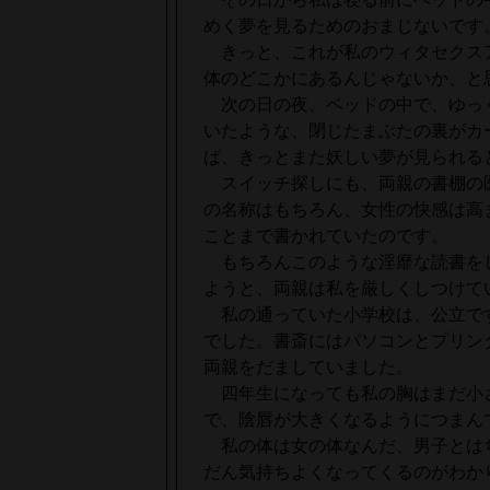
めく夢を見るためのおまじないです
きっと、これが私のウィタセクス
体のどこかにあるんじゃないか、と
次の日の夜、ベッドの中で、ゆっ
いたような、閉じたまぶたの裏がカ
ば、きっとまた妖しい夢が見られる
スイッチ探しにも、両親の書棚の
の名称はもちろん、女性の快感は高
ことまで書かれていたのです。
もちろんこのような淫靡な読書を
ようと、両親は私を厳しくしつけて
私の通っていた小学校は、公立で
でした。書斎にはパソコンとプリン
両親をだましていました。
四年生になっても私の胸はまだ小
で、陰唇が大きくなるようにつまん
私の体は女の体なんだ、男子とは
だん気持ちよくなってくるのがわか