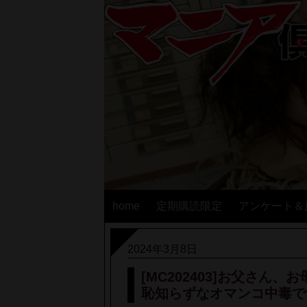
home
定期購読限定
アンケート＆
2024年3月8日
[MC202403]お父さ
恥知らずなオマンコ中毒で