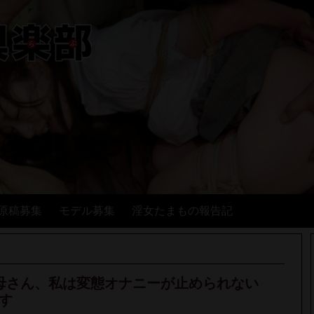
原稿募集
モデル募集
淫女たまもの報告記
ん、お母さん、私は変態オナニーが止められない
す