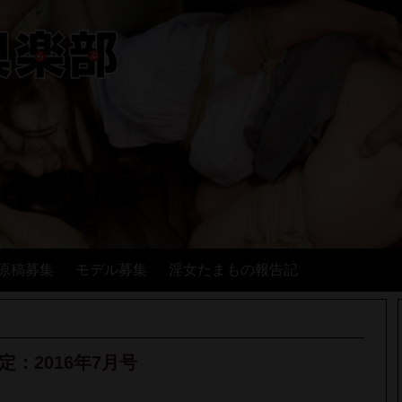
原稿募集
モデル募集
淫女たまもの報告記
限定：2016年7月号