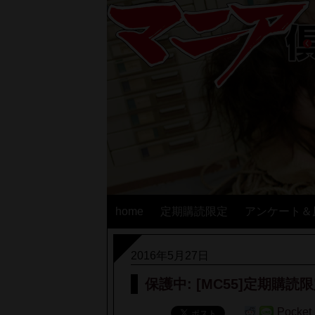
home
定期購読限定
アンケート＆
2016年5月27日
保護中: [MC55]定期購読
Pocket