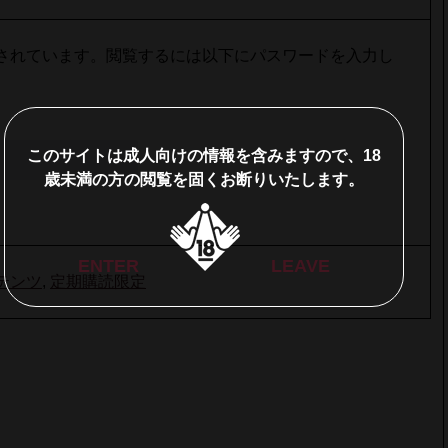
されています。閲覧するには以下にパスワードを入力し
このサイトは成人向けの情報を含みますので、18
歳未満の方の閲覧を固くお断りいたします。
ENTER
LEAVE
テンツ
,
定期購読限定