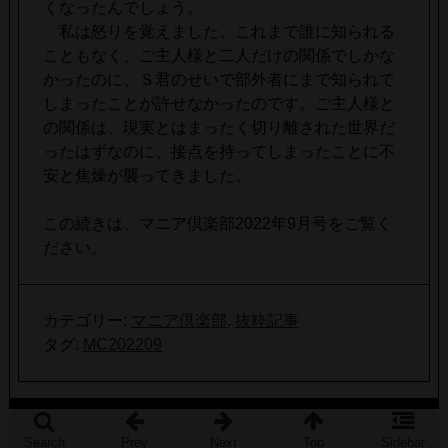
くなったんでしょう。
私は怒りを覚えました。これまで誰に知られる
こともなく、ご主人様と二人だけの関係でしかな
かったのに、Ｓ君のせいで部外者にまで知られて
しまったことが許せなかったのです。ご主人様と
の関係は、現実とはまったく切り離された世界だ
ったはずなのに、接点を持ってしまったことに不
安と焦燥が襲ってきました。
この続きは、マニア倶楽部2022年9月号をご覧く
ださい。
カテゴリー:
マニア倶楽部
,
抜粋記事
タグ:
MC202209
© 2026 マニア倶楽部.
Search
Prev
Next
Top
Sidebar