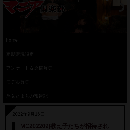
home
定期購読限定
アンケート＆原稿募集
モデル募集
淫女たまもの報告記
2022年9月16日
[MC202209]教え子たちが招待され