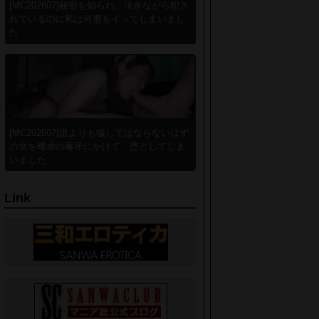
[MC202607]秘密を知られ、泣きながら犯さ
れているのに私は何度もイッてしまいまし
た
[MC202607]誰よりも穢してはならないはず
の女を嗜虐の毒牙にかけて、堕としてしま
いました
Link