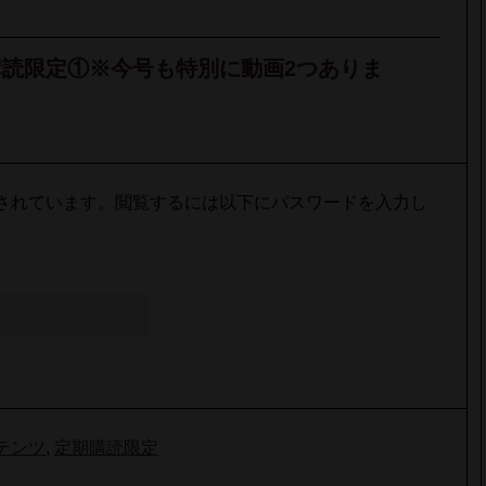
]定期購読限定①※今号も特別に動画2つありま
されています。閲覧するには以下にパスワードを入力し
テンツ
,
定期購読限定