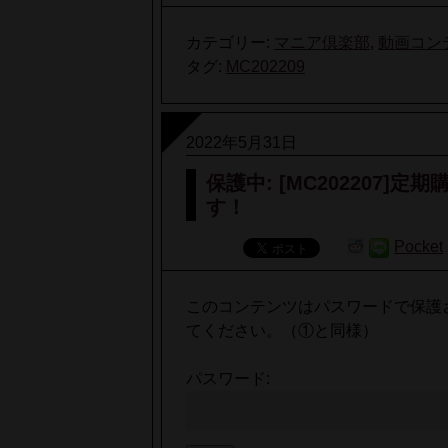
カテゴリー:
マニア倶楽部
,
動画コン
タグ:
MC202209
2022年5月31日
保護中: [MC202207
す！
Pocket
このコンテンツはパスワードで保護
てください。（①と同様）
パスワード: