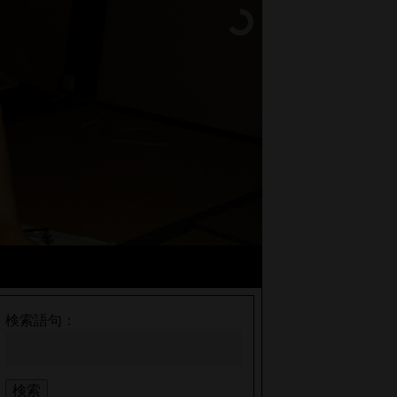
検索語句：
検索