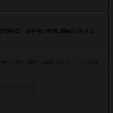
]定期購読限定② ※今号は特別に動画2つありま
されています。閲覧するには以下にパスワードを入力し