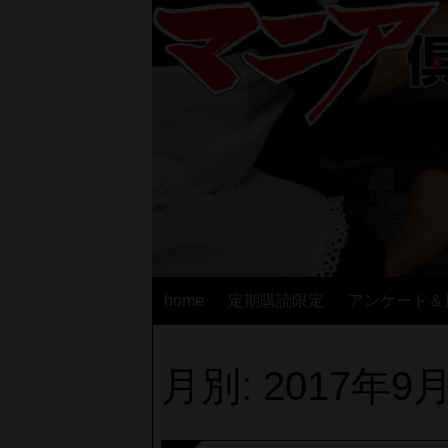
home
定期購読限定
アンケート＆
月別: 2017年9