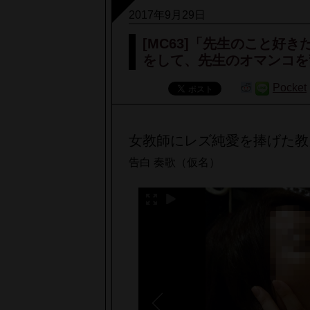
2017年9月29日
[MC63]「先生のこと好
をして、先生のオマンコを
Pocket
女教師にレズ純愛を捧げた教
告白 奏歌（仮名）