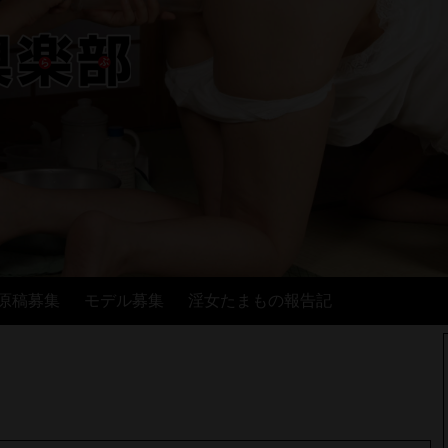
原稿募集
モデル募集
淫女たまもの報告記
月