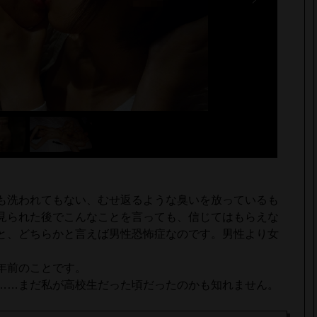
も洗われてもない、むせ返るような臭いを放っているも
見られた後でこんなことを言っても、信じてはもらえな
と、どちらかと言えば男性恐怖症なのです。男性より女
。
年前のことです。
……まだ私が高校生だった頃だったのかも知れません。