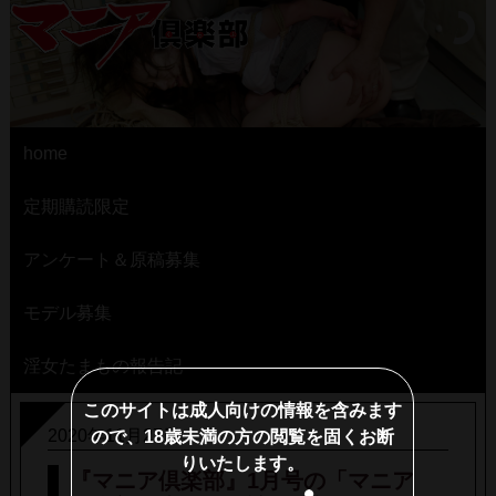
home
定期購読限定
アンケート＆原稿募集
モデル募集
淫女たまもの報告記
このサイトは成人向けの情報を含みます
2020年11月27日
ので、18歳未満の方の閲覧を固くお断
りいたします。
『マニア倶楽部』1月号の「マニア