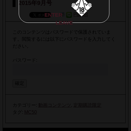
2015年9月号
ENTER
Pocket
LEAVE
このコンテンツはパスワードで保護されていま
す。閲覧するには以下にパスワードを入力してく
ださい。
パスワード:
カテゴリー:
動画コンテンツ
,
定期購読限定
タグ:
MC50