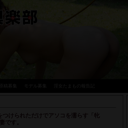
原稿募集
モデル募集
淫女たまもの報告記
い首輪をつけられただけでアソコを濡らす「牝
妻です。