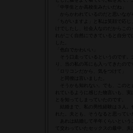
「中学生とか高校生みたいだね」
からかわれているのだと思いなが
「ちがいますよ」と私は笑顔で応じ
けでしたし、社会人なのだからこの
れがごく自然にできていると自分で
した。
「色白でかわいい」
そう口走っているというのです。
り、当の私の耳にも入ってきたので
「ロリコンだから、気をつけて」
と同僚は言いました。
そうかも知れない。でも、このと
れているように感じた物言いも、実
とを知ってしまっていたのです。
結婚まで、私の男性経験は３人。
れた。夫とも、そうなると思ってい
あれは結婚して半年くらいという
て交わっていたセックスの最中、夫