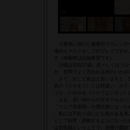
小麦色に焼けた健康的でスレンダ
場ゆえマスクをしてのプレイですが
す（掲載時は目線希望です）。
沙織は現在27歳。若々しくはつら
が、世間でよく言われる所のいわゆ
さて、対して私はと言いますと、5
気の《イケオジ》とは程遠い、ホス
うな、いわゆる《イケてないオジ》
まあ、若い頃からの非モテゆえに
『マニア倶楽部』の愛読者になった
私には不釣り合いにも程がある美
として飼育・調教するようになった
は初投稿ということで、自慢の愛奴